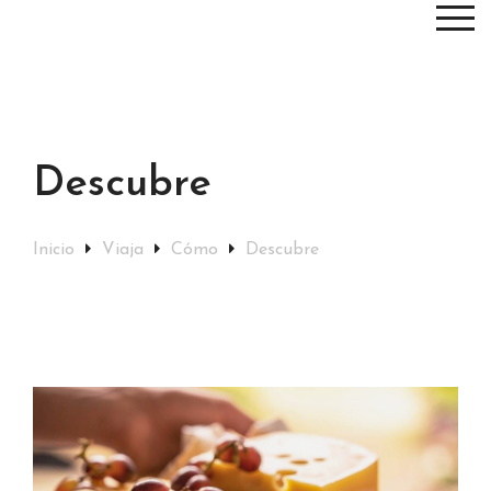
Descubre
Inicio
Viaja
Cómo
Descubre