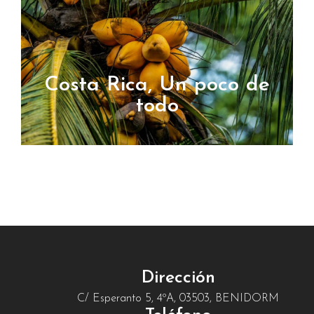
Costa Rica, Un poco de
todo
Dirección
C/ Esperanto 5, 4ºA, 03503, BENIDORM