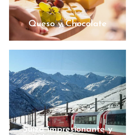
Queso y Chocolate
Suiza impresionante y