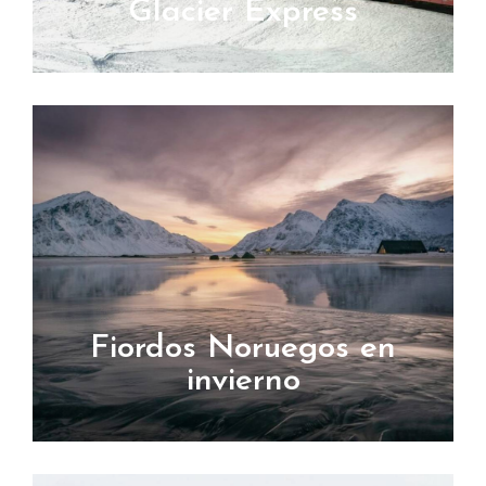
Glacier Express
Fiordos Noruegos en
invierno