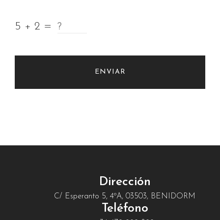
5 + 2 =
ENVIAR
Dirección
C/ Esperanto 5, 4ºA, 03503, BENIDORM
Teléfono