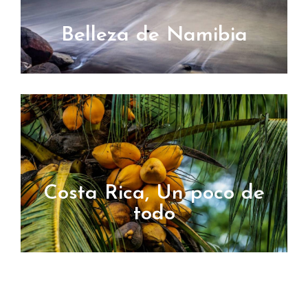
Belleza de Namibia
Costa Rica, Un poco de
todo