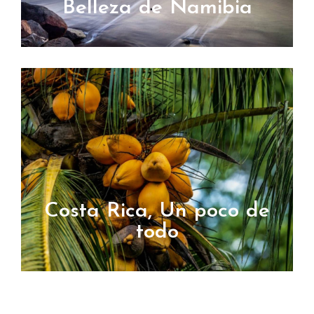
Belleza de Namibia
Costa Rica, Un poco de
todo