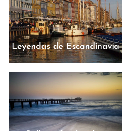
Leyendas de Escandinavia