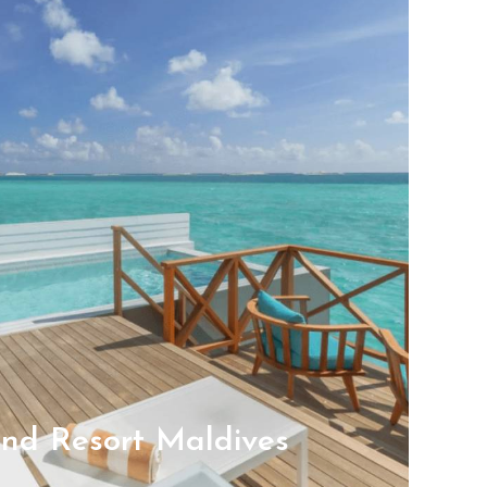
and Resort Maldives