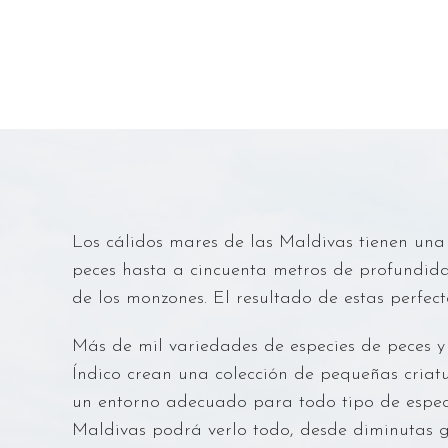
Los cálidos mares de las Maldivas tienen una
peces hasta a cincuenta metros de profundida
de los monzones. El resultado de estas perfec
Más de mil variedades de especies de peces y
Índico crean una colección de pequeñas criatu
un entorno adecuado para todo tipo de especi
Maldivas podrá verlo todo, desde diminutas g