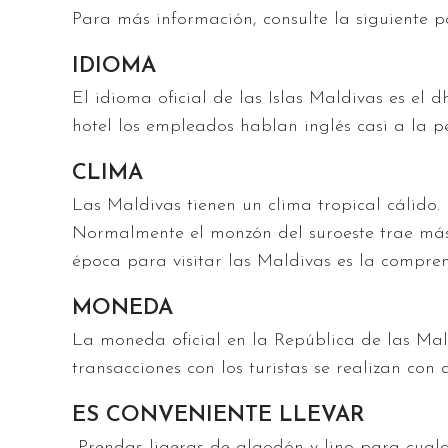
Para más información, consulte la siguiente
p
IDIOMA
El idioma oficial de las Islas Maldivas es el 
hotel los empleados hablan inglés casi a la p
CLIMA
Las Maldivas tienen un clima tropical cálido.
Normalmente el monzón del suroeste trae más v
época para visitar las Maldivas es la compr
MONEDA
La moneda oficial en la República de las Mal
transacciones con los turistas se realizan con
ES CONVENIENTE LLEVAR
Prendas ligeras de algodón y lino para cualq