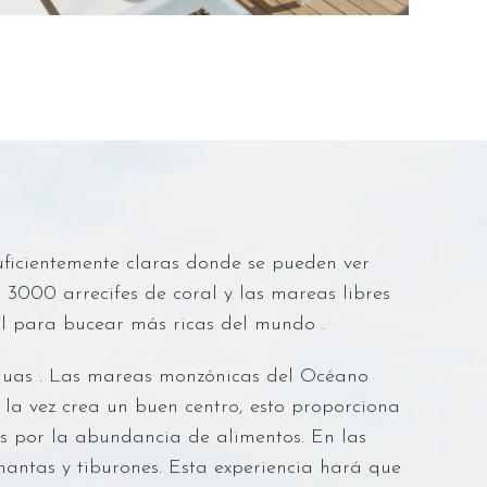
uficientemente claras donde se pueden ver
3000 arrecifes de coral y las mareas libres
ral para bucear más ricas del mundo .
aguas . Las mareas monzónicas del Océano
 la vez crea un buen centro, esto proporciona
s por la abundancia de alimentos. En las
antas y tiburones. Esta experiencia hará que