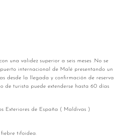
on una validez superior a seis meses .No se
ropuerto internacional de Malé presentando un
as desde la llegada y confirmación de reserva
o de turista puede extenderse hasta 60 días
tos Exteriores de España
( Maldivas )
iebre tifoidea.