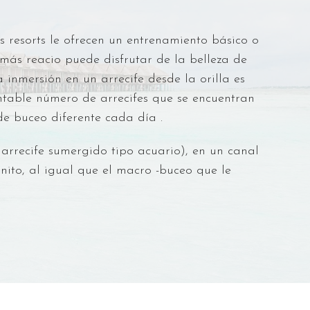
s resorts le ofrecen un entrenamiento básico o
ás reacio puede disfrutar de la belleza de
inmersión en un arrecife desde la orilla es
ontable número de arrecifes que se encuentran
de buceo diferente cada día .
 arrecife sumergido tipo acuario), en un canal
nito, al igual que el macro -buceo que le