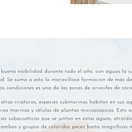
 buena visibilidad durante todo el año, con aguas lo s
d. Se suma a esto la maravillosa formación de más de 
tas condiciones es una de las zonas de arrecifes de co
 otras criaturas, especies submarinas habitan en sus 
ras marinas y células de plantas microscópicas. Esto a
es subacuáticas que se juntan en estas aguas, atraída
ambas y grupos de coloridos peces hasta magníficas m