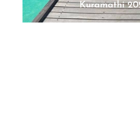
Kuramathi 20