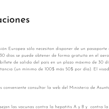
ciones
nión Europea sólo necesitan disponer de un pasaporte c
ra 30 días se puede obtener de forma gratuita en el ae
billete de salida del país en un plazo máximo de 30 dí
stancia (un mínimo de 100$ más 50$ por día). El visad
es conveniente consultar la web del Ministerio de Asun
an las vacunas contra la hepatitis A y B y contra la f